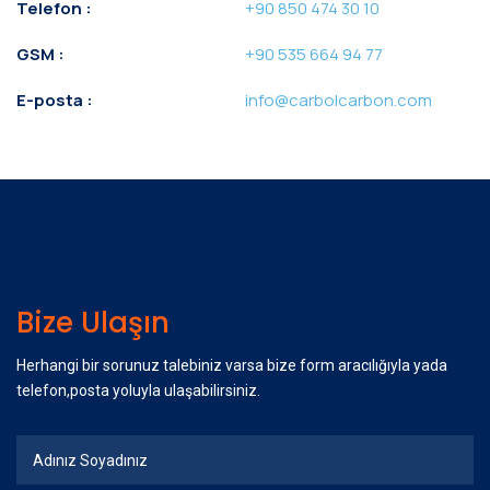
Telefon :
+90 850 474 30 10
GSM :
+90 535 664 94 77
E-posta :
info@carbolcarbon.com
Bize Ulaşın
Herhangi bir sorunuz talebiniz varsa bize form aracılığıyla yada
telefon,posta yoluyla ulaşabilirsiniz.