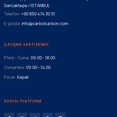
Sancaktepe / İSTANBUL
Telefon:
+90 850 474 30 10
E-posta:
info@carbolcarbon.com
ÇALIŞMA SAATLERIMIZ
P.tesi - Cuma:
09:00 - 18:00
Cumartesi:
09:00 - 14:00
Pazar:
Kapalı
SOSYAL PLATFORM