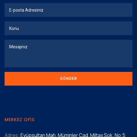
Ters Ozmoz
Aktif Karbon
MERKEZ OFIS
Adres:
Eyüpsultan Mah. Müminler Cad. Miltaş Sok. No:5