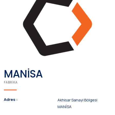
MANISA
FABRIKA
Adres :
Akhisar Sanayi Bölgesi
MANİSA