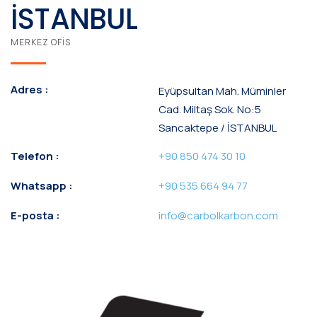
İSTANBUL
MERKEZ OFIS
Adres :
Eyüpsultan Mah. Müminler
Cad. Miltaş Sok. No:5
Sancaktepe / İSTANBUL
Telefon :
+90 850 474 30 10
Whatsapp :
+90 535 664 94 77
E-posta :
info@carbolkarbon.com