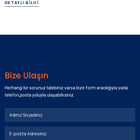
DETAYLI BILGI
Bize Ulaşın
Herhangi bir sorunuz talebiniz varsa bize form aracılığıyla yada
telefon,posta yoluyla ulaşabilirsiniz.