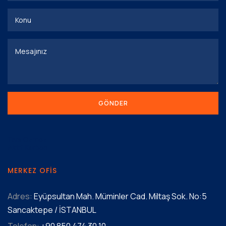
Ters Ozmoz
Aktif Karbon
MERKEZ OFIS
Adres:
Eyüpsultan Mah. Müminler Cad. Miltaş Sok. No:5
Sancaktepe / İSTANBUL