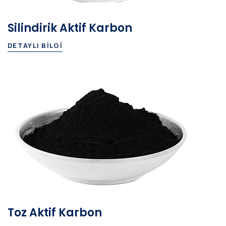
Silindirik Aktif Karbon
DETAYLI BILGI
Toz Aktif Karbon